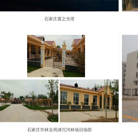
石家庄冀之光塔
石家庄市林业局滹沱河林场旧场部