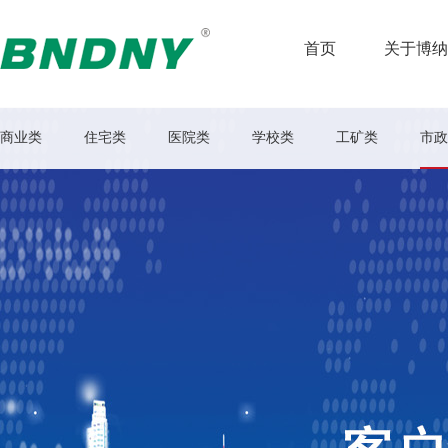
首页
关于博纳
商业类
住宅类
医院类
学校类
工矿类
市政