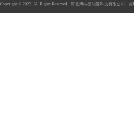
Copyright © 2022. All Rights Reserved. 河北博纳德能源科技有限公司
冀I