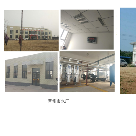
晋州市水厂