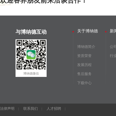
欢迎各界朋友前来洽谈合作！
关于博纳德
新
与博纳德互动
博纳德简介
公
资质荣誉
行
发展历程
博纳德微信
售后服务
下载中心
法律声明
联系我们
人才招聘